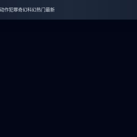
动作犯罪
奇幻科幻
热门
最新