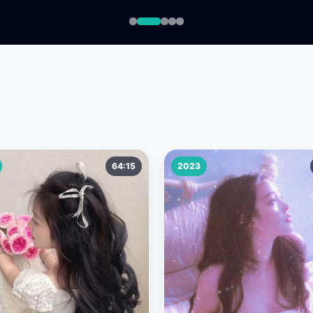
64:15
2023